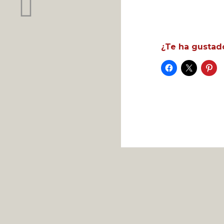
¿Te ha gustad