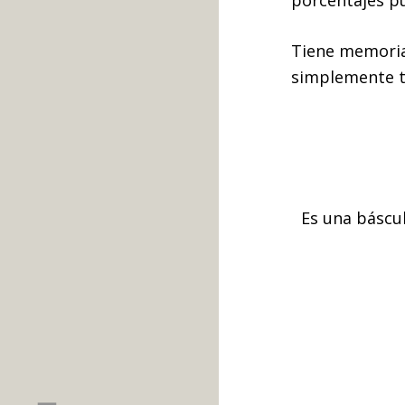
Tiene memoria
simplemente te
Es una báscul