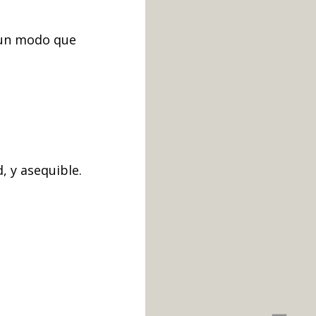
 un modo que
, y asequible.