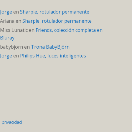
Jorge
en
Sharpie, rotulador permanente
Ariana
en
Sharpie, rotulador permanente
Miss Lunatic
en
Friends, colección completa en
Bluray
babybjorn
en
Trona BabyBjörn
Jorge
en
Philips Hue, luces inteligentes
e privacidad