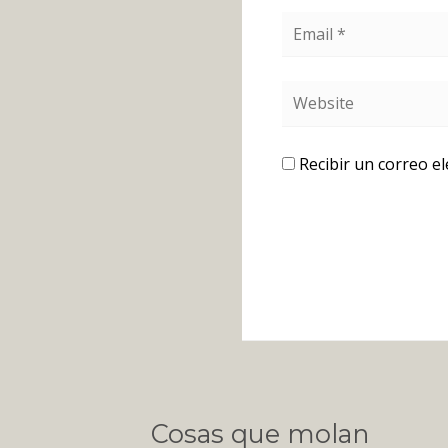
Recibir un correo e
Cosas que molan