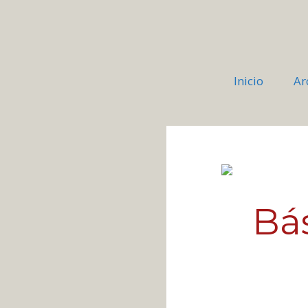
Inicio
Ar
Bá