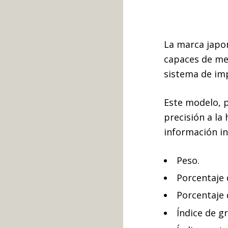
La marca jap
capaces de me
sistema de imp
Este modelo, p
precisión a la
información in
Peso.
Porcentaje 
Porcentaje 
Índice de gr